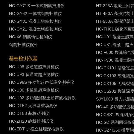
HC-GY71S 一体式钢筋扫描仪
HT-225A 混凝土回
HC-GY62 一体式钢筋扫描仪
HT-450A 高强混
HC-GY31 混凝土钢筋检测仪
HT-550A 高强混
HC-GY21 混凝土钢筋检测仪
HC-TH01 碳化深
HC-X6 钢筋锈蚀检测仪
HC-U91 混凝土超
钢筋扫描仪配件
HC-U81 混凝土超
HC-F600 裂缝综
基桩检测仪器
HC-F900 混凝土
HC-U98 多通道超声测桩仪
HC-CK101 裂缝
HC-U93 多通道超声测桩仪
HC-CK103 裂缝测
HC-U96S 多功能超声低应变测桩仪
HC-CK105 无线
HC-U96 多通道超声测桩仪
HC-CS202 裂缝
HC-U92 多功能混凝土超声波检测仪
SJY1000 贯入式
HC-DT52 无线基桩动测仪
HC-40 多功能强度
HC-DT58 基桩动测仪
HC-CSS1 裂缝测
HC-ZH20 静载荷测试仪
HC-GZ 系列回弹
HC-EDT 护栏立柱埋深检测仪
HC-GZ40/60 微型