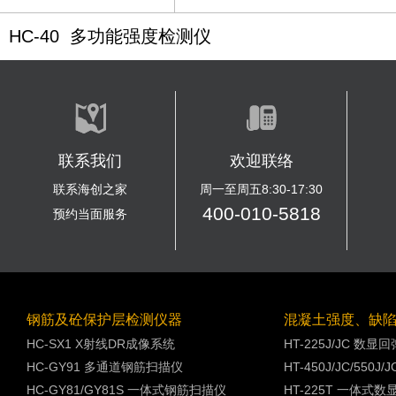
HC-40 多功能强度检测仪
联系我们
欢迎联络
联系海创之家
周一至周五8:30-17:30
400-010-5818
预约当面服务
钢筋及砼保护层检测仪器
混凝土强度、缺
HC-SX1 X射线DR成像系统
HT-225J/JC 数显
HC-GY91 多通道钢筋扫描仪
HT-450J/JC/550
HC-GY81/GY81S 一体式钢筋扫描仪
HT-225T 一体式